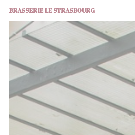
Πίνακας διαχείρισης "Μπισκότων" (Cookies)
BRASSERIE LE STRASBOURG