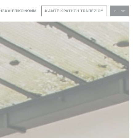
ΗΣ ΚΑΙ ΕΠΙΚΟΙΝΩΝΊΑ
ΚΆΝΤΕ ΚΡΆΤΗΣΗ ΤΡΑΠΕΖΙΟΎ
EL