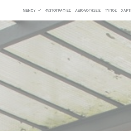
ΜΕΝΟΎ
ΦΩΤΟΓΡΑΦΊΕΣ
ΑΞΙΟΛΟΓΉΣΕΙΣ
ΤΎΠΟΣ
ΧΆΡΤ