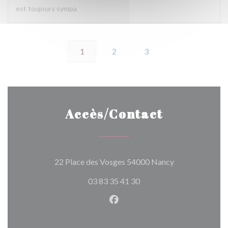
est toujours sympa
1
2
3
Accès/Contact
((ouvre une nouv
22 Place des Vosges 54000 Nancy
03 83 35 41 30
Facebook ((ouvre une nouvel