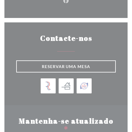
Facebook ((abre numa nova j
Contacte-nos
RESERVAR UMA MESA
Mantenha-se atualizado
*