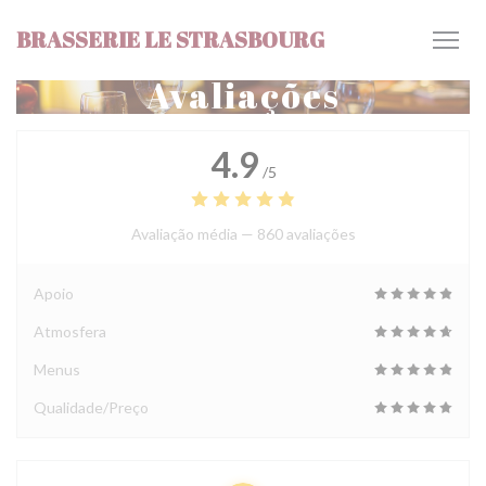
Painel de Gerenciamento de Cookies
BRASSERIE LE STRASBOURG
Avaliações
4.9
/5
Avaliação média —
860 avaliações
Apoio
Atmosfera
Menus
Qualidade/Preço