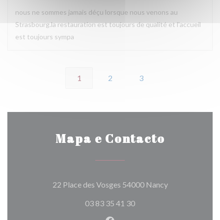
nous ne sommes jamais déçu lorsque nous venons au
Strasbourg.la restauration est toujours de qualité et l'accueil
est toujours sympa
1
2
3
Mapa e Contacto
((abre numa nov
22 Place des Vosges 54000 Nancy
03 83 35 41 30