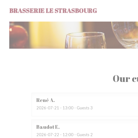
Personalizing your cookie choices
BRASSERIE LE STRASBOURG
Our c
René
A
2026-07-21
- 13:00 - Guests 3
Baudot
E
2026-07-22
- 12:00 - Guests 2