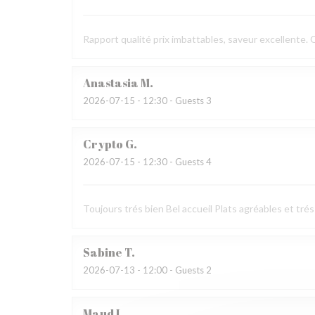
Rapport qualité prix imbattables, saveur excellente.
Anastasia
M
2026-07-15
- 12:30 - Guests 3
Crypto
G
2026-07-15
- 12:30 - Guests 4
Toujours trés bien Bel accueil Plats agréables et trés
Sabine
T
2026-07-13
- 12:00 - Guests 2
Maud
L