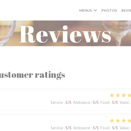
MENUS
PHOTOS
REVI
Reviews
ustomer ratings
Service
:
5
/5
Ambiance
:
5
/5
Food
:
5
/5
Value
:
Service
:
5
/5
Ambiance
:
5
/5
Food
:
5
/5
Value
: