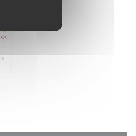
5
/5
urs