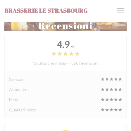
Personalizzazione delle tue scelte sui cookie
BRASSERIE LE STRASBOURG
Recensioni
4.9
/5
Valutazione media —
860 recensioni
Servizio
Atmosfera
Menu
Qualità/Prezzo