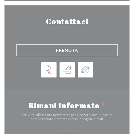
Contattaci
PRENOTA
Rimani informato
*
Iscriversi alla nostra newsletter per ricevere comunicazioni
personalizzate e offerte di marketing via e-mail.