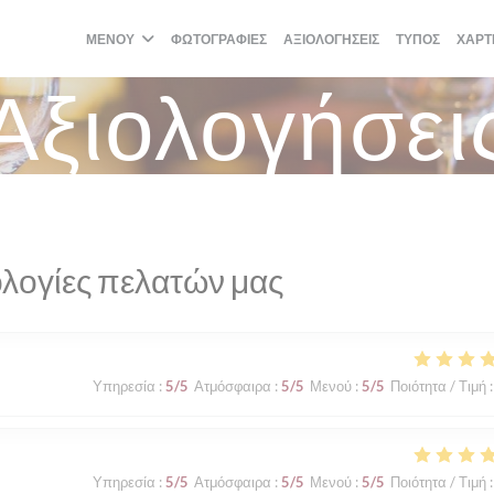
ΜΕΝΟΎ
ΦΩΤΟΓΡΑΦΊΕΣ
ΑΞΙΟΛΟΓΉΣΕΙΣ
ΤΎΠΟΣ
ΧΆΡΤ
Αξιολογήσει
λογίες πελατών μας
Υπηρεσία
:
5
/5
Ατμόσφαιρα
:
5
/5
Μενού
:
5
/5
Ποιότητα / Τιμή
:
Υπηρεσία
:
5
/5
Ατμόσφαιρα
:
5
/5
Μενού
:
5
/5
Ποιότητα / Τιμή
: