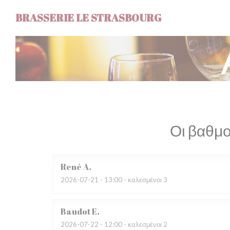
Πίνακας διαχείρισης "Μπισκότων" (Cookies)
BRASSERIE LE STRASBOURG
Οι βαθμο
René
A
2026-07-21
- 13:00 - καλεσμένοι 3
Baudot
E
2026-07-22
- 12:00 - καλεσμένοι 2