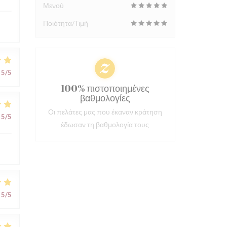
Μενού
Ποιότητα/Τιμή
5
/5
100% πιστοποιημένες
βαθμολογίες
Οι πελάτες μας που έκαναν κράτηση
5
/5
έδωσαν τη βαθμολογία τους
5
/5