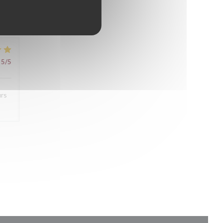
5
/5
urs