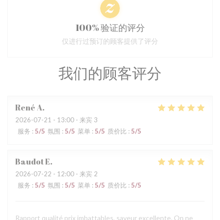
100% 验证的评分
仅进行过预订的顾客提供了评分
我们的顾客评分
René
A
2026-07-21
- 13:00 - 来宾 3
服务
:
5
/5
氛围
:
5
/5
菜单
:
5
/5
质价比
:
5
/5
Baudot
E
2026-07-22
- 12:00 - 来宾 2
服务
:
5
/5
氛围
:
5
/5
菜单
:
5
/5
质价比
:
5
/5
Rapport qualité prix imbattables, saveur excellente. On ne