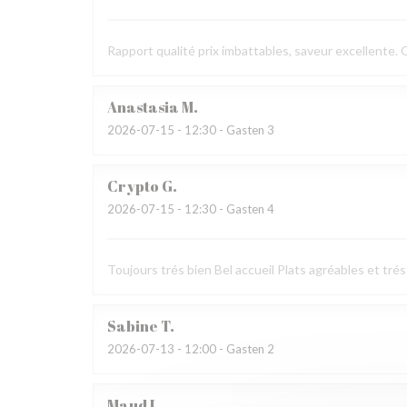
Rapport qualité prix imbattables, saveur excellente.
Anastasia
M
2026-07-15
- 12:30 - Gasten 3
Crypto
G
2026-07-15
- 12:30 - Gasten 4
Toujours trés bien Bel accueil Plats agréables et trés
Sabine
T
2026-07-13
- 12:00 - Gasten 2
Maud
L