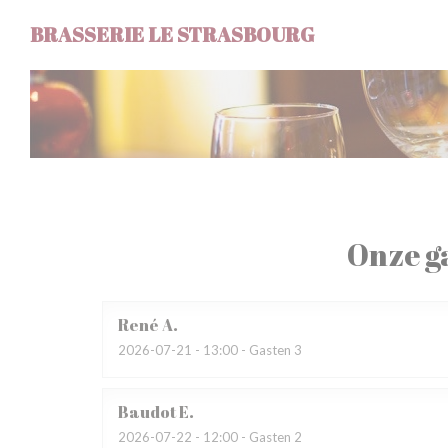
Cookies beheer paneel
BRASSERIE LE STRASBOURG
Onze g
René
A
2026-07-21
- 13:00 - Gasten 3
Baudot
E
2026-07-22
- 12:00 - Gasten 2