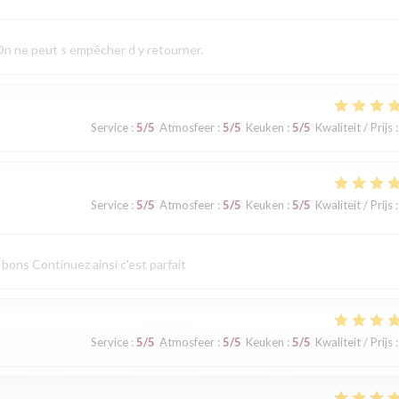
 On ne peut s empêcher d y retourner.
Service
:
5
/5
Atmosfeer
:
5
/5
Keuken
:
5
/5
Kwaliteit / Prijs
:
Service
:
5
/5
Atmosfeer
:
5
/5
Keuken
:
5
/5
Kwaliteit / Prijs
:
 bons Continuez ainsi c'est parfait
Service
:
5
/5
Atmosfeer
:
5
/5
Keuken
:
5
/5
Kwaliteit / Prijs
: