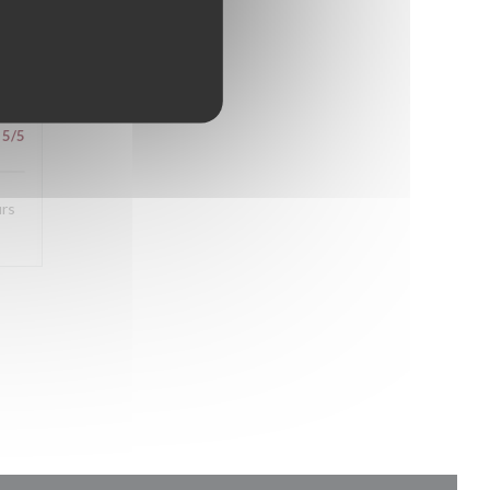
5
/5
urs