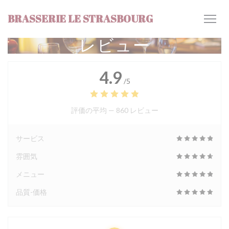
クッキー利用の管理について
BRASSERIE LE STRASBOURG
レビュー
4.9
/5
評価の平均 —
860 レビュー
サービス
雰囲気
メニュー
品質-価格