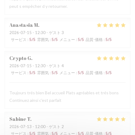
peut s empêcher d y retourner.
Anastasia
M
2026-07-15
- 12:30 - ゲスト 3
サービス
:
5
/5
雰囲気
:
5
/5
メニュー
:
5
/5
品質-価格
:
5
/5
Crypto
G
2026-07-15
- 12:30 - ゲスト 4
サービス
:
5
/5
雰囲気
:
5
/5
メニュー
:
5
/5
品質-価格
:
5
/5
Toujours trés bien Bel accueil Plats agréables et trés bons
Continuez ainsi c'est parfait
Sabine
T
2026-07-13
- 12:00 - ゲスト 2
サービス
:
5
/5
雰囲気
:
5
/5
メニュー
:
5
/5
品質-価格
:
5
/5