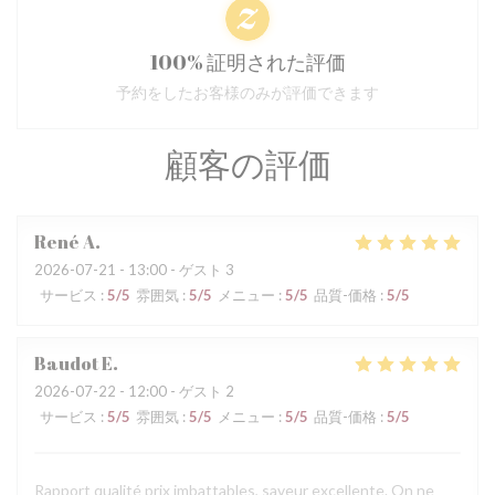
100% 証明された評価
予約をしたお客様のみが評価できます
顧客の評価
René
A
2026-07-21
- 13:00 - ゲスト 3
サービス
:
5
/5
雰囲気
:
5
/5
メニュー
:
5
/5
品質-価格
:
5
/5
Baudot
E
2026-07-22
- 12:00 - ゲスト 2
サービス
:
5
/5
雰囲気
:
5
/5
メニュー
:
5
/5
品質-価格
:
5
/5
Rapport qualité prix imbattables, saveur excellente. On ne