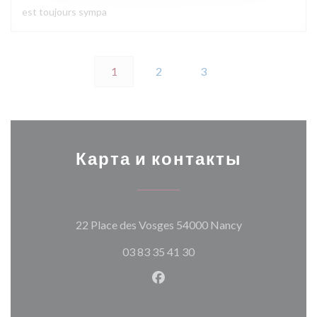
est toujours sympa
1
2
3
Карта и контакты
((открывается 
22 Place des Vosges 54000 Nancy
03 83 35 41 30
Facebook ((открывается в н