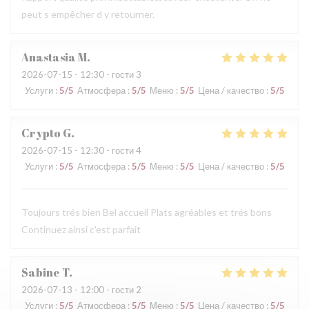
peut s empêcher d y retourner.
Anastasia
M
2026-07-15
- 12:30 - гости 3
Услуги
:
5
/5
Атмосфера
:
5
/5
Меню
:
5
/5
Цена / качество
:
5
/5
Crypto
G
2026-07-15
- 12:30 - гости 4
Услуги
:
5
/5
Атмосфера
:
5
/5
Меню
:
5
/5
Цена / качество
:
5
/5
Toujours trés bien Bel accueil Plats agréables et trés bons
Continuez ainsi c'est parfait
Sabine
T
2026-07-13
- 12:00 - гости 2
Услуги
:
5
/5
Атмосфера
:
5
/5
Меню
:
5
/5
Цена / качество
:
5
/5