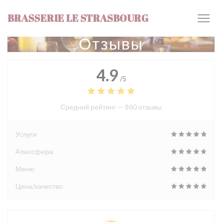
Панель управления cookies
BRASSERIE LE STRASBOURG
Отзывы
4.9
/5
Средний рейтинг —
860 отзывы
Услуги
Атмосфера
Меню
Цена/качество