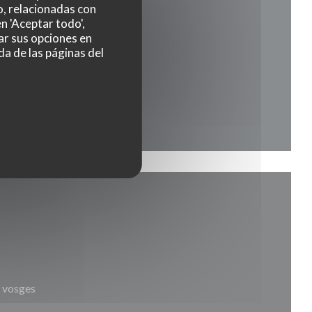
o, relacionadas con
n 'Aceptar todo',
ar sus opciones en
da de las páginas del
s vosges