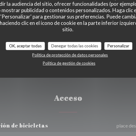
ir la audiencia del sitio, ofrecer funcionalidades (por ejempl
o mostrar publicidad o contenidos personalizados. Haga clic e
 'Personalizar' para gestionar sus preferencias. Puede cambi
, Sin contacto, Ticket
ciendo clic en el icono de cookie en la parte inferior izquier
), Contactless Payment,
sitio.
 Visa, Cheques, Tarjeta
OK, aceptar todas
Denegar todas las cookies
Personalizar
Política de protección de datos personales
Política de gestión de cookies
Acceso
ión de bicicletas
place de