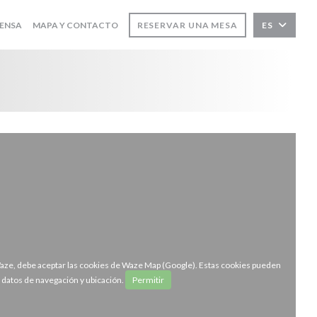
ENSA
MAPA Y CONTACTO
RESERVAR UNA MESA
ES
Waze, debe aceptar las cookies de Waze Map (Google). Estas cookies pueden
r datos de navegación y ubicación.
Permitir