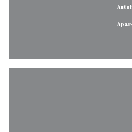
Auto
Apar