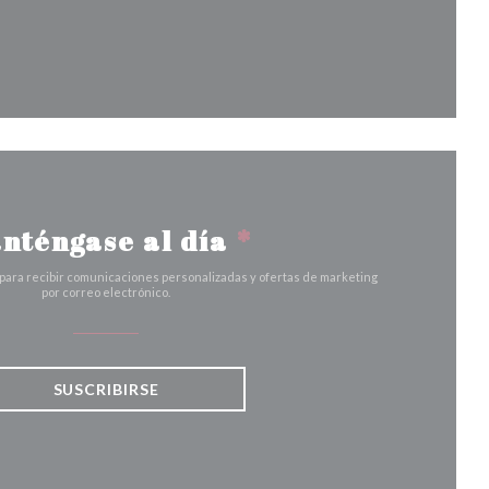
a ventana))
nténgase al día
*
 para recibir comunicaciones personalizadas y ofertas de marketing
por correo electrónico.
SUSCRIBIRSE