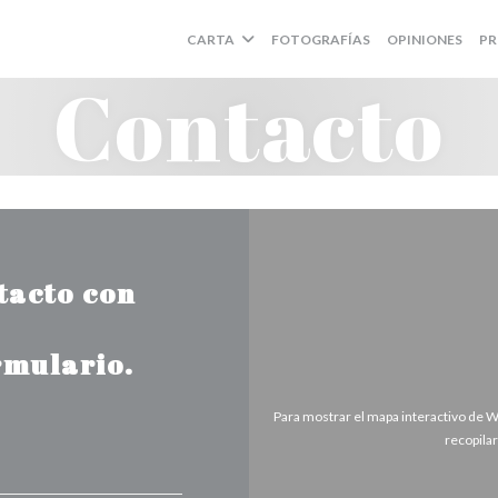
CARTA
FOTOGRAFÍAS
OPINIONES
PR
Contacto
tacto con
rmulario.
Para mostrar el mapa interactivo de 
recopila