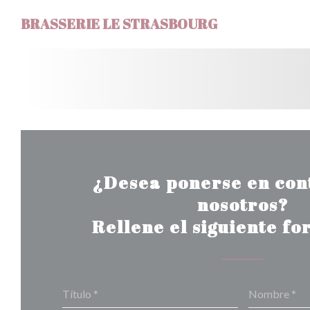
Personalización de sus opciones de cookies
BRASSERIE LE STRASBOURG
¿Desea ponerse en con
nosotros?
Rellene el siguiente fo