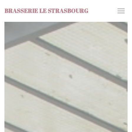
Cookies beheer paneel
BRASSERIE LE STRASBOURG