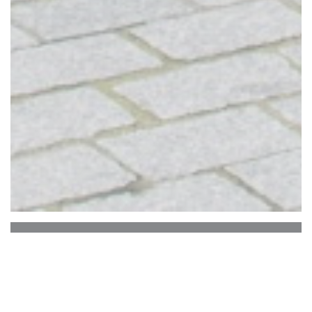
BRASSERIE LE
STRASBOURG