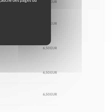
 gauche des pages du
6,50 EUR
7,00 EUR
6,50 EUR
6,50 EUR
6,50 EUR