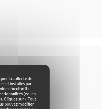
quer la collecte de
es et installés par
okies facultatifs
ctionnalités (ex : en
s. Cliquez sur « Tout
ous pouvez modifier