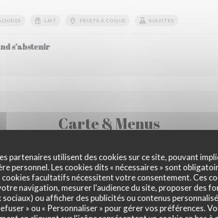
ACHIDES
LAIT
FRUITS À COQUE
SULFITES
nd s’abstenir
Carte & Menus
es partenaires utilisent des cookies sur ce site, pouvant impli
e personnel. Les cookies dits « nécessaires » sont obligatoir
 cookies facultatifs nécessitent votre consentement. Ces co
otre navigation, mesurer l'audience du site, proposer des fon
x sociaux) ou afficher des publicités ou contenus personnalisé
 refuser » ou « Personnaliser » pour gérer vos préférences. V