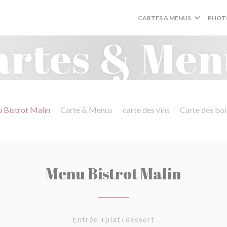
CARTES & MENUS
PHOT
artes & Men
 Bistrot Malin
Carte & Menus
carte des vins
Carte des bo
Menu Bistrot Malin
Entrée +plat+dessert