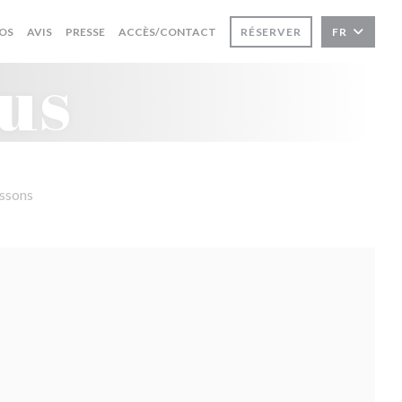
OS
AVIS
PRESSE
ACCÈS/CONTACT
RÉSERVER
FR
us
issons