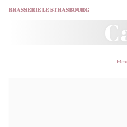
Personnalisation de vos choix en matière de cookies
BRASSERIE LE STRASBOURG
C
Menu