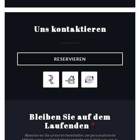
Uns kontaktieren
RESERVIEREN
Bleiben Sie auf dem
Laufenden
*
Abonnieren Sie unseren Newsletter, um personalisierte
Mitteilungen und Marketingangebote per E-Mail von uns zu