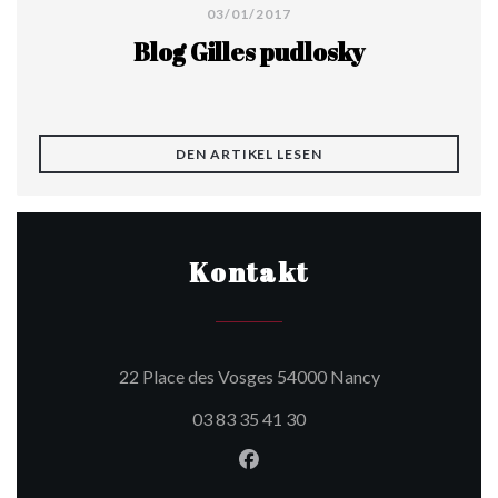
03/01/2017
Blog Gilles pudlosky
((ÖFFNET EIN NEUES FE
DEN ARTIKEL LESEN
Kontakt
((öffnet ein neu
22 Place des Vosges 54000 Nancy
03 83 35 41 30
Facebook ((öffnet ein neues 