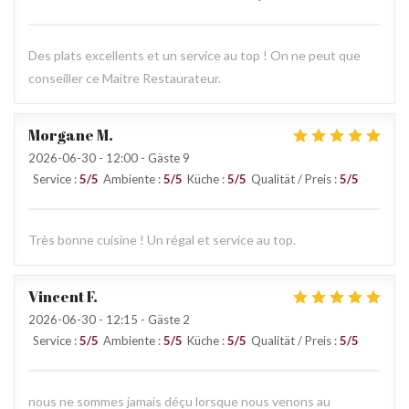
Des plats excellents et un service au top ! On ne peut que
conseiller ce Maitre Restaurateur.
Morgane
M
2026-06-30
- 12:00 - Gäste 9
Service
:
5
/5
Ambiente
:
5
/5
Küche
:
5
/5
Qualität / Preis
:
5
/5
Très bonne cuisine ! Un régal et service au top.
Vincent
F
2026-06-30
- 12:15 - Gäste 2
Service
:
5
/5
Ambiente
:
5
/5
Küche
:
5
/5
Qualität / Preis
:
5
/5
nous ne sommes jamais déçu lorsque nous venons au