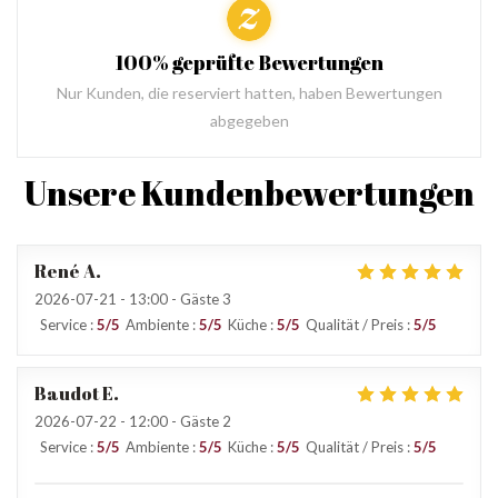
100% geprüfte Bewertungen
Nur Kunden, die reserviert hatten, haben Bewertungen
abgegeben
Unsere Kundenbewertungen
René
A
2026-07-21
- 13:00 - Gäste 3
Service
:
5
/5
Ambiente
:
5
/5
Küche
:
5
/5
Qualität / Preis
:
5
/5
Baudot
E
2026-07-22
- 12:00 - Gäste 2
Service
:
5
/5
Ambiente
:
5
/5
Küche
:
5
/5
Qualität / Preis
:
5
/5