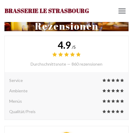
BRASSERIE LE STRASBOURG
Rezensionen
4.9
/5
Durchschnittsnote —
860 rezensionen
Service
Ambiente
Menüs
Qualität/Preis