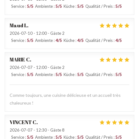
Service
:
5
/5
Ambiente
:
5
/5
Küche
:
5
/5
Qualität / Preis
:
5
/5
Maud
L
2026-07-10
- 12:00 - Gäste 2
Service
:
5
/5
Ambiente
:
4
/5
Küche
:
4
/5
Qualität / Preis
:
4
/5
MARIE
C
2026-07-07
- 12:00 - Gäste 2
Service
:
5
/5
Ambiente
:
5
/5
Küche
:
5
/5
Qualität / Preis
:
5
/5
Comme toujours, une cuisine délicieuse et un accueil très
chaleureux !
VINCENT
C
2026-07-07
- 12:30 - Gäste 8
Service
:
5
/5
Ambiente
:
5
/5
Küche
:
5
/5
Qualität / Preis
:
5
/5