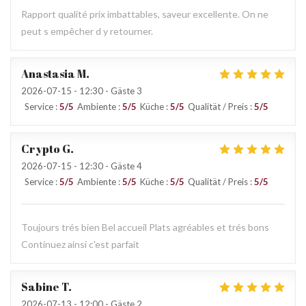
Rapport qualité prix imbattables, saveur excellente. On ne
peut s empêcher d y retourner.
Anastasia
M
2026-07-15
- 12:30 - Gäste 3
Service
:
5
/5
Ambiente
:
5
/5
Küche
:
5
/5
Qualität / Preis
:
5
/5
Crypto
G
2026-07-15
- 12:30 - Gäste 4
Service
:
5
/5
Ambiente
:
5
/5
Küche
:
5
/5
Qualität / Preis
:
5
/5
Toujours trés bien Bel accueil Plats agréables et trés bons
Continuez ainsi c'est parfait
Sabine
T
2026-07-13
- 12:00 - Gäste 2