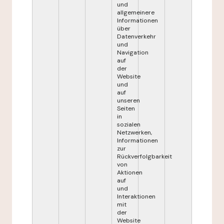
und
allgemeinere
Informationen
über
Datenverkehr
und
Navigation
auf
der
Website
und
auf
unseren
Seiten
in
sozialen
Netzwerken,
Informationen
zur
Rückverfolgbarkeit
von
Aktionen
auf
und
Interaktionen
mit
der
Website