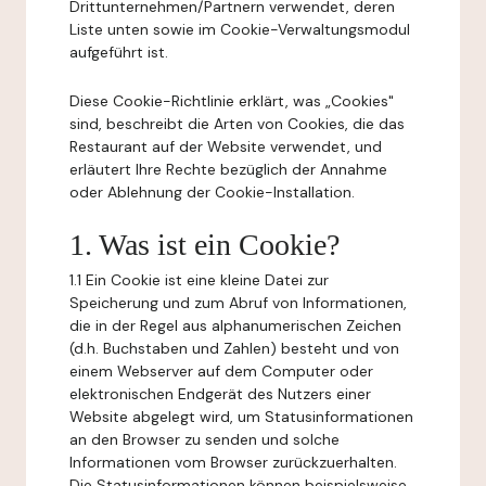
Drittunternehmen/Partnern verwendet, deren
Liste unten sowie im Cookie-Verwaltungsmodul
aufgeführt ist.
Diese Cookie-Richtlinie erklärt, was „Cookies"
sind, beschreibt die Arten von Cookies, die das
Restaurant auf der Website verwendet, und
erläutert Ihre Rechte bezüglich der Annahme
oder Ablehnung der Cookie-Installation.
1. Was ist ein Cookie?
1.1 Ein Cookie ist eine kleine Datei zur
Speicherung und zum Abruf von Informationen,
die in der Regel aus alphanumerischen Zeichen
(d.h. Buchstaben und Zahlen) besteht und von
einem Webserver auf dem Computer oder
elektronischen Endgerät des Nutzers einer
Website abgelegt wird, um Statusinformationen
an den Browser zu senden und solche
Informationen vom Browser zurückzuerhalten.
Die Statusinformationen können beispielsweise