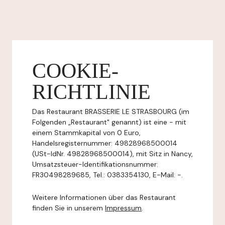
COOKIE-
RICHTLINIE
Das Restaurant BRASSERIE LE STRASBOURG (im
Folgenden „Restaurant" genannt) ist eine - mit
einem Stammkapital von 0 Euro,
Handelsregisternummer: 49828968500014
(USt-IdNr. 49828968500014), mit Sitz in Nancy,
Umsatzsteuer-Identifikationsnummer:
FR30498289685, Tel.: 0383354130, E-Mail: -.
Weitere Informationen über das Restaurant
finden Sie in unserem
Impressum
.