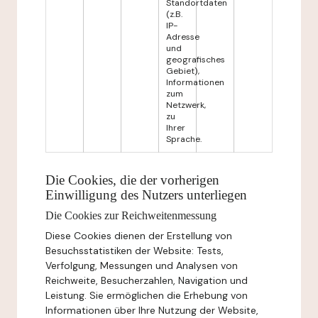
Standortdaten
(z.B.
IP-
Adresse
und
geografisches
Gebiet),
Informationen
zum
Netzwerk,
zu
Ihrer
Sprache.
Die Cookies, die der vorherigen
Einwilligung des Nutzers unterliegen
Die Cookies zur Reichweitenmessung
Diese Cookies dienen der Erstellung von
Besuchsstatistiken der Website: Tests,
Verfolgung, Messungen und Analysen von
Reichweite, Besucherzahlen, Navigation und
Leistung. Sie ermöglichen die Erhebung von
Informationen über Ihre Nutzung der Website,