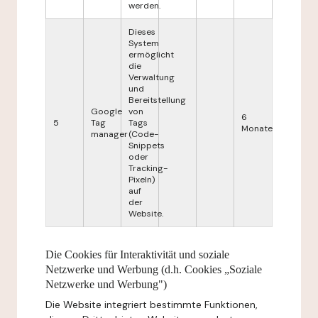
werden.
Dieses
System
ermöglicht
die
Verwaltung
und
Bereitstellung
Google
von
6
5
Tag
Tags
Monate
manager
(Code-
Snippets
oder
Tracking-
Pixeln)
auf
der
Website.
Die Cookies für Interaktivität und soziale
Netzwerke und Werbung (d.h. Cookies „Soziale
Netzwerke und Werbung")
Die Website integriert bestimmte Funktionen,