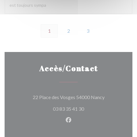
est toujours sympa
1
2
3
Accès/Contact
((ouvre une nouv
22 Place des Vosges 54000 Nancy
03 83 35 41 30
Facebook ((ouvre une nouvel