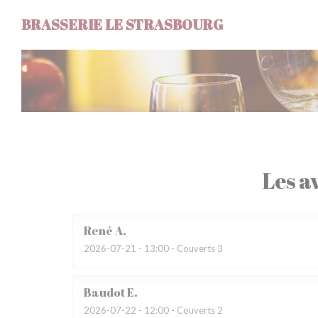
Personnalisation de vos choix en matière de cookies
BRASSERIE LE STRASBOURG
Les av
René
A
2026-07-21
- 13:00 - Couverts 3
Baudot
E
2026-07-22
- 12:00 - Couverts 2