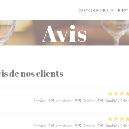
CARTES & MENUS
PHOT
Avis
is de nos clients
Service
:
5
/5
Ambiance
:
5
/5
Cuisine
:
5
/5
Qualité / Prix
:
Service
:
5
/5
Ambiance
:
5
/5
Cuisine
:
5
/5
Qualité / Prix
: