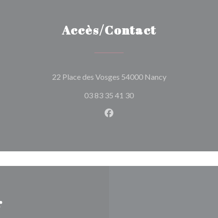
Accès/Contact
((ouvre une nouv
22 Place des Vosges 54000 Nancy
03 83 35 41 30
Facebook ((ouvre une nouvel
r