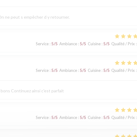
 On ne peut s empêcher d y retourner.
Service
:
5
/5
Ambiance
:
5
/5
Cuisine
:
5
/5
Qualité / Prix
:
Service
:
5
/5
Ambiance
:
5
/5
Cuisine
:
5
/5
Qualité / Prix
:
 bons Continuez ainsi c'est parfait
Service
:
5
/5
Ambiance
:
5
/5
Cuisine
:
5
/5
Qualité / Prix
: