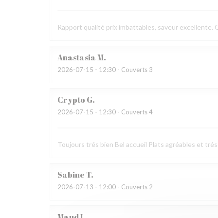
Rapport qualité prix imbattables, saveur excellente.
Anastasia
M
2026-07-15
- 12:30 - Couverts 3
Crypto
G
2026-07-15
- 12:30 - Couverts 4
Toujours trés bien Bel accueil Plats agréables et trés
Sabine
T
2026-07-13
- 12:00 - Couverts 2
Maud
L