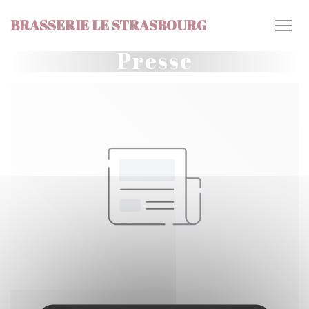
Personnalisation de vos choix en matière de cookies
BRASSERIE LE STRASBOURG
Presse